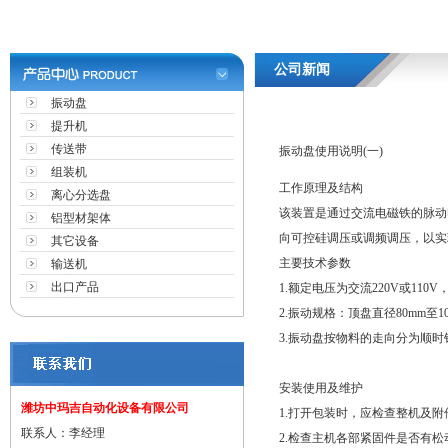
公司新闻
振动盘
提升机
传送带
振动盘使用说明(一)
组装机
工作原理及结构
离心分选盘
该装置是通过交流电磁铁的脉动
铝型材架体
向可控硅调压或调频调压，以实
其它设备
主要技术参数
输送机
出口产品
1.额定电压为交流220V或11
2.振动规格：顶盘直径80mm至10
3.振动盘按物料的走向分为顺
安装使用及维护
潍坊中玛吉自动化设备有限公司
1.打开包装时，应检查整机及
联系人：李经理
2.检查主机各部紧固件是否有松