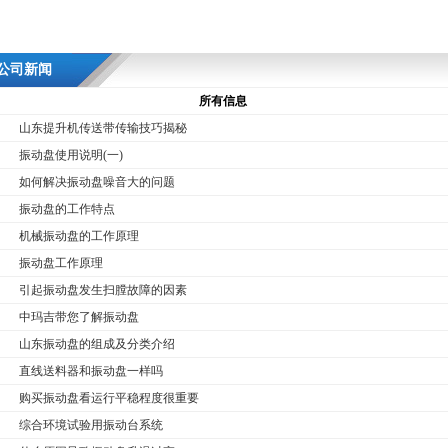
公司新闻
所有信息
山东提升机传送带传输技巧揭秘
振动盘使用说明(一)
如何解决振动盘噪音大的问题
振动盘的工作特点
机械振动盘的工作原理
振动盘工作原理
引起振动盘发生扫膛故障的因素
中玛吉带您了解振动盘
山东振动盘的组成及分类介绍
直线送料器和振动盘一样吗
购买振动盘看运行平稳程度很重要
综合环境试验用振动台系统