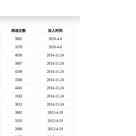
阅读次数
加入时间
3881
2016-4-6
3379
2016-4-6
4036
2014-11-24
3807
2014-11-24
4240
2014-11-24
3568
2014-11-24
4445
2014-11-24
3182
2014-11-24
3012
2014-11-24
3082
2013-4-19
3193
2013-4-19
2896
2013-4-19