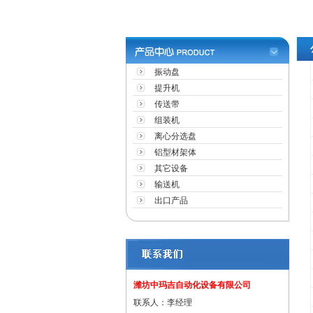
振动盘
提升机
传送带
组装机
离心分选盘
铝型材架体
其它设备
输送机
出口产品
潍坊中玛吉自动化设备有限公司
联系人：李经理